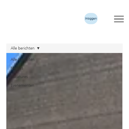
Inloggen
Alle berichten
Alle berichten
Nieuws
Vacatures
Evenementen